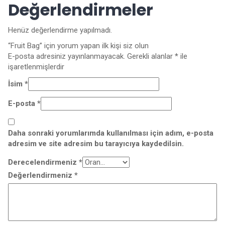
Değerlendirmeler
Henüz değerlendirme yapılmadı.
“Fruit Bag” için yorum yapan ilk kişi siz olun
E-posta adresiniz yayınlanmayacak.
Gerekli alanlar
*
ile
işaretlenmişlerdir
İsim
*
E-posta
*
Daha sonraki yorumlarımda kullanılması için adım, e-posta
adresim ve site adresim bu tarayıcıya kaydedilsin.
Derecelendirmeniz
*
Değerlendirmeniz
*