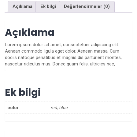
Açıklama
Ek bilgi
Değerlendirmeler (0)
Açıklama
Lorem ipsum dolor sit amet, consectetuer adipiscing elit.
Aenean commodo ligula eget dolor. Aenean massa. Cum
sociis natoque penatibus et magnis dis parturient montes,
nascetur ridiculus mus. Donec quam felis, ultricies nec,
Ek bilgi
color
red, blue